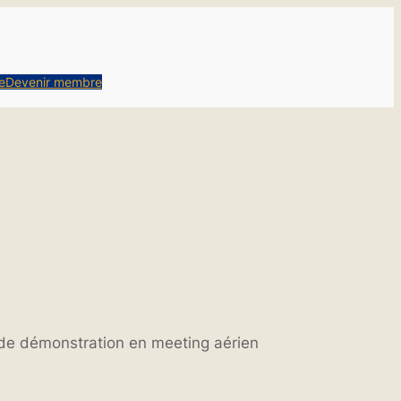
e
Devenir membre
de démonstration en meeting aérien