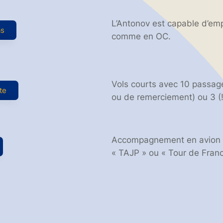
L’Antonov est capable d’emp
as
comme en OC.
Vols courts avec 10 passager
te
ou de remerciement) ou 3 (
Accompagnement en avion «
« TAJP » ou « Tour de Franc