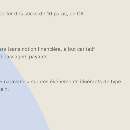
orter des sticks de 10 paras, en OA
s (sans notion financière, à but caritatif
!) passagers payants.
 caravane » sur des événements itinérants de type
e ».