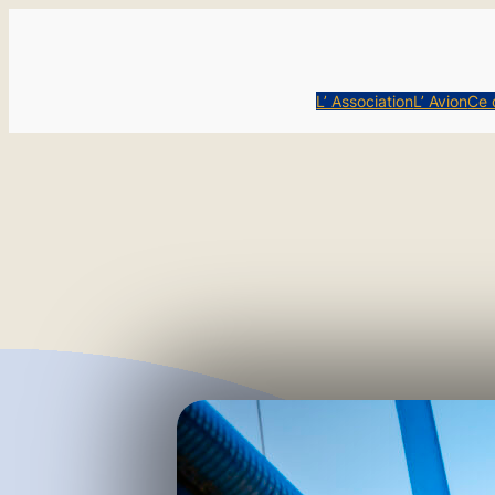
L’ Association
L’ Avion
Ce 