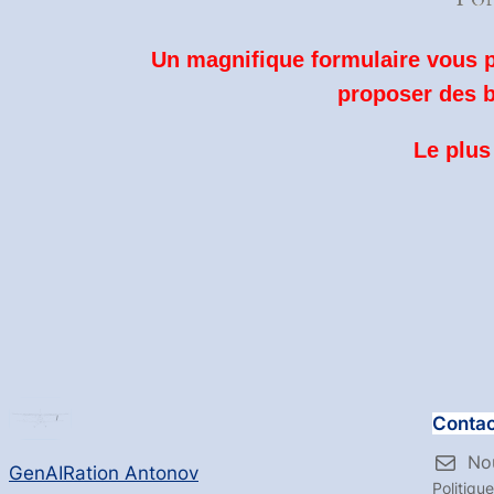
Un magnifique formulaire vous pe
proposer des b
Le plus
Contac
No
GenAIRation Antonov
Politique