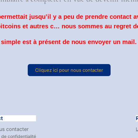
rmettait jusqu’il y a peu de prendre contact a
itcoins et autres c… nous sommes au regret d
 simple est à présent de nous envoyer un mail.
Cliquez ici pour nous contacter
t
us contacter
L
 de confidentialité