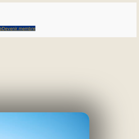
e
Devenir membre